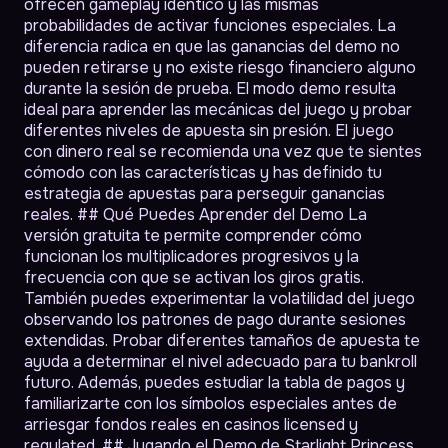
ofrecen gameplay idéntico y las mismas
probabilidades de activar funciones especiales. La
diferencia radica en que las ganancias del demo no
pueden retirarse y no existe riesgo financiero alguno
durante la sesión de prueba. El modo demo resulta
ideal para aprender las mecánicas del juego y probar
diferentes niveles de apuesta sin presión. El juego
con dinero real se recomienda una vez que te sientes
cómodo con las características y has definido tu
estrategia de apuestas para perseguir ganancias
reales. ## Qué Puedes Aprender del Demo La
versión gratuita te permite comprender cómo
funcionan los multiplicadores progresivos y la
frecuencia con que se activan los giros gratis.
También puedes experimentar la volatilidad del juego
observando los patrones de pago durante sesiones
extendidas. Probar diferentes tamaños de apuesta te
ayuda a determinar el nivel adecuado para tu bankroll
futuro. Además, puedes estudiar la tabla de pagos y
familiarizarte con los símbolos especiales antes de
arriesgar fondos reales en casinos licensed y
regulated. ## Jugando el Demo de Starlight Princess