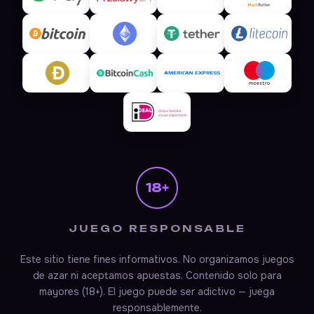
18+
JUEGO RESPONSABLE
Este sitio tiene fines informativos. No organizamos juegos
de azar ni aceptamos apuestas. Contenido solo para
mayores (18+). El juego puede ser adictivo — juega
Starlight Princess 1000
responsablemente.