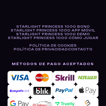
imparcialidad y normativas de protección al jugador.
STARLIGHT PRINCESS 1000 BONO
STARLIGHT PRINCESS 1000 APP MÓVIL
STARLIGHT PRINCESS 1000 DEMO
STARLIGHT PRINCESS 1000 CÓMO JUGAR
POLÍTICA DE COOKIES
POLÍTICA DE PRIVACIDAD
CONTACTO
MÉTODOS DE PAGO ACEPTADOS