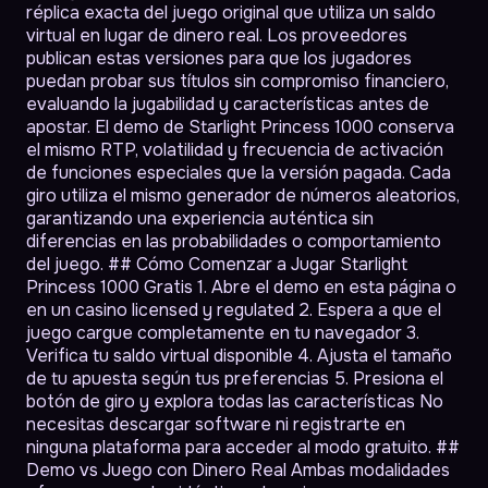
réplica exacta del juego original que utiliza un saldo
virtual en lugar de dinero real. Los proveedores
publican estas versiones para que los jugadores
puedan probar sus títulos sin compromiso financiero,
evaluando la jugabilidad y características antes de
apostar. El demo de Starlight Princess 1000 conserva
el mismo RTP, volatilidad y frecuencia de activación
de funciones especiales que la versión pagada. Cada
giro utiliza el mismo generador de números aleatorios,
garantizando una experiencia auténtica sin
diferencias en las probabilidades o comportamiento
del juego. ## Cómo Comenzar a Jugar Starlight
Princess 1000 Gratis 1. Abre el demo en esta página o
en un casino licensed y regulated 2. Espera a que el
juego cargue completamente en tu navegador 3.
Verifica tu saldo virtual disponible 4. Ajusta el tamaño
de tu apuesta según tus preferencias 5. Presiona el
botón de giro y explora todas las características No
necesitas descargar software ni registrarte en
ninguna plataforma para acceder al modo gratuito. ##
Demo vs Juego con Dinero Real Ambas modalidades