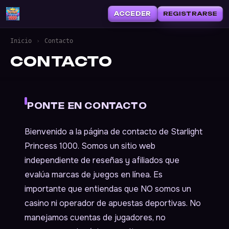
ACCEDER
REGISTRARSE
Inicio
›
Contacto
CONTACTO
PONTE EN CONTACTO
Bienvenido a la página de contacto de Starlight
Princess 1000. Somos un sitio web
independiente de reseñas y afiliados que
evalúa marcas de juegos en línea. Es
importante que entiendas que NO somos un
casino ni operador de apuestas deportivas. No
manejamos cuentas de jugadores, no