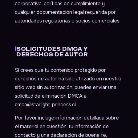
corporativa, políticas de cumplimiento y
cualquier documentación legal requerida por
autoridades regulatorias o socios comerciales.
SOLICITUDES DMCA Y
DERECHOS DE AUTOR
Si crees que tu contenido protegido por
derechos de autor ha sido utilizado en nuestro
sitio web sin autorización, puedes enviar una
solicitud de eliminación DMCA a:
dmca@starlight-princess.cl
Por favor incluye información detallada sobre
el material en cuestión, tu información de
contacto y una declaración de buena fe.