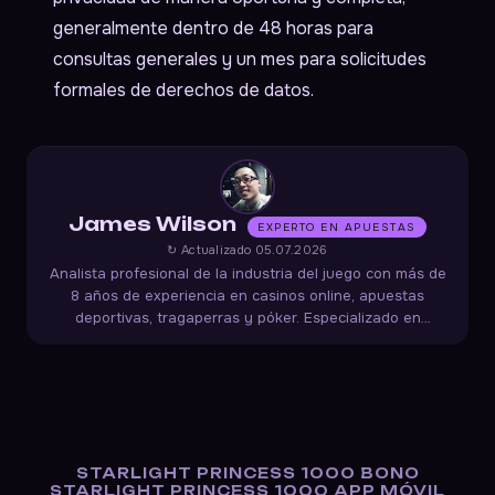
generalmente dentro de 48 horas para
consultas generales y un mes para solicitudes
formales de derechos de datos.
James Wilson
EXPERTO EN APUESTAS
↻ Actualizado 05.07.2026
Analista profesional de la industria del juego con más de
8 años de experiencia en casinos online, apuestas
deportivas, tragaperras y póker. Especializado en
términos de bonificación, velocidad de pago, auditorías de
imparcialidad y normativas de protección al jugador.
STARLIGHT PRINCESS 1000 BONO
STARLIGHT PRINCESS 1000 APP MÓVIL