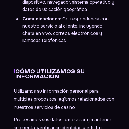
dispositivo, navegador, sistema operativo y
datos de ubicación geográfica
Comunicaciones:
Correspondencia con
nuestro servicio al cliente, incluyendo
chats en vivo, correos electrónicos y
llamadas telefónicas
CÓMO UTILIZAMOS SU
INFORMACIÓN
Utilizamos su información personal para
múltiples propósitos legítimos relacionados con
nuestros servicios de casino:
Procesamos sus datos para crear y mantener
su cuenta, verificar su identidad y edad, y