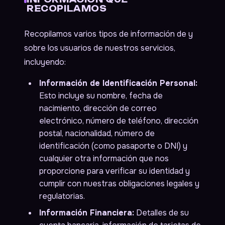
RECOPILAMOS
Recopilamos varios tipos de información de y
sobre los usuarios de nuestros servicios,
incluyendo:
Información de Identificación Personal:
Esto incluye su nombre, fecha de
nacimiento, dirección de correo
electrónico, número de teléfono, dirección
postal, nacionalidad, número de
identificación (como pasaporte o DNI) y
cualquier otra información que nos
proporcione para verificar su identidad y
cumplir con nuestras obligaciones legales y
regulatorias.
Información Financiera:
Detalles de su