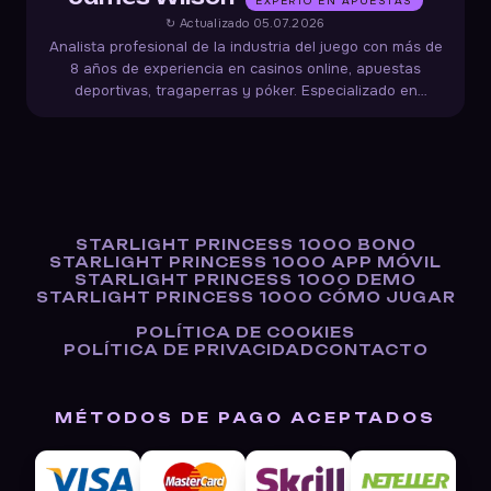
EXPERTO EN APUESTAS
↻ Actualizado 05.07.2026
Analista profesional de la industria del juego con más de
8 años de experiencia en casinos online, apuestas
deportivas, tragaperras y póker. Especializado en
términos de bonificación, velocidad de pago, auditorías de
imparcialidad y normativas de protección al jugador.
STARLIGHT PRINCESS 1000 BONO
STARLIGHT PRINCESS 1000 APP MÓVIL
STARLIGHT PRINCESS 1000 DEMO
STARLIGHT PRINCESS 1000 CÓMO JUGAR
POLÍTICA DE COOKIES
POLÍTICA DE PRIVACIDAD
CONTACTO
MÉTODOS DE PAGO ACEPTADOS